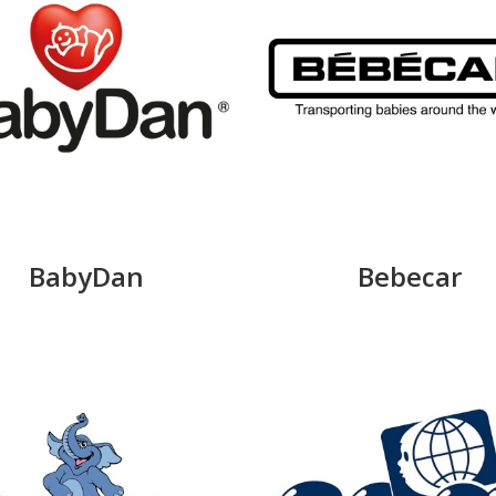
BabyDan
Bebecar