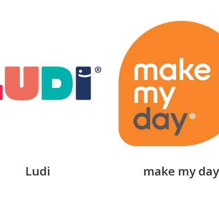
Ludi
make my day