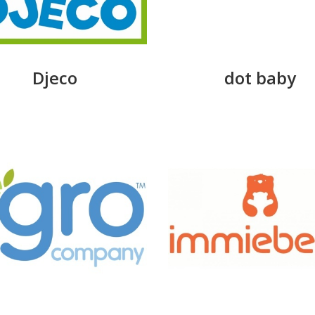
Djeco
dot baby