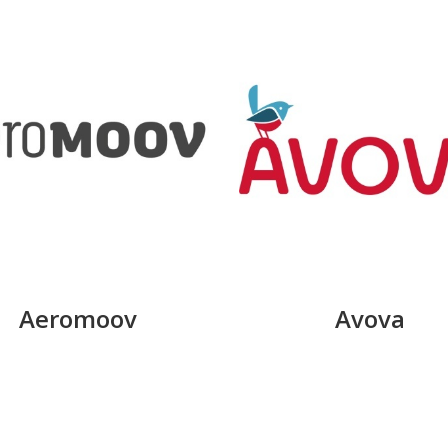
Aeromoov
Avova