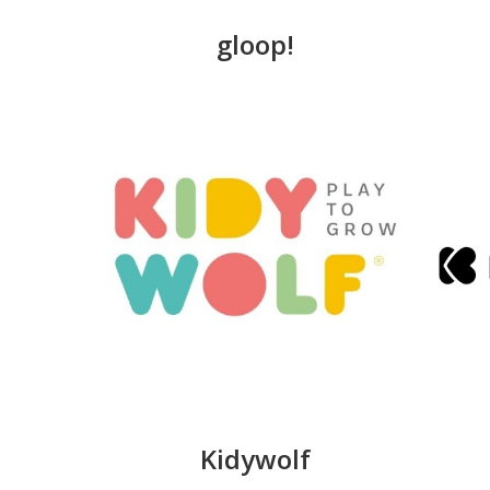
gloop!
Kidywolf