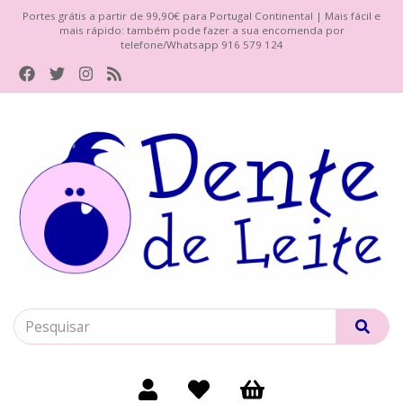
Portes grátis a partir de 99,90€ para Portugal Continental | Mais fácil e
mais rápido: também pode fazer a sua encomenda por
telefone/Whatsapp 916 579 124