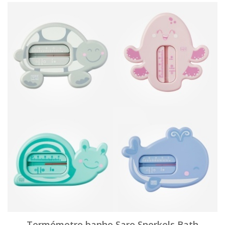
Termómetro banho Saro Snorkels Bath