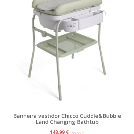
Banheira vestidor Chicco Cuddle&Bubble
Land Changing Bathtub
143,99 €
159,99 €