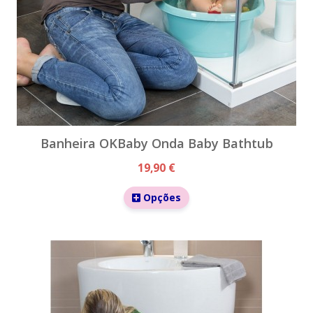
Banheira OKBaby Onda Baby Bathtub
19,90 €
Opções