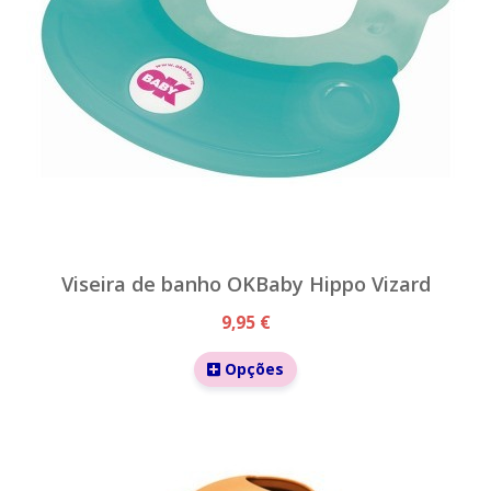
Viseira de banho OKBaby Hippo Vizard
9,95 €
Opções