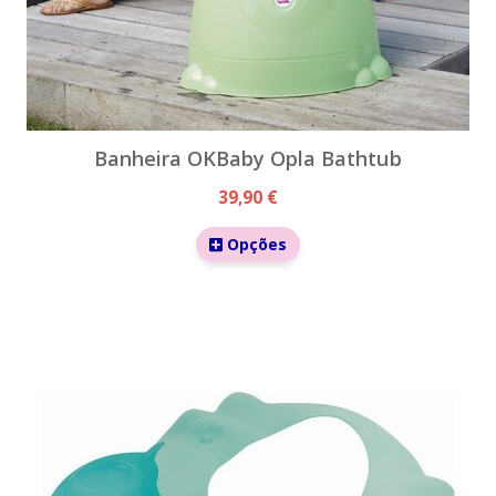
Banheira OKBaby Opla Bathtub
39,90 €
Opções