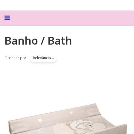
Alternar
navegação
Banho / Bath
Ordenar por
Relevância