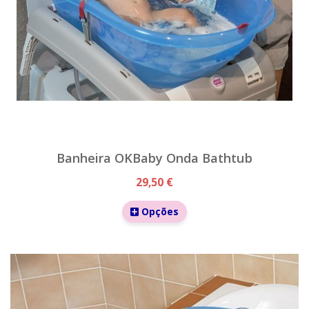
Banheira OKBaby Onda Bathtub
29,50 €
Opções