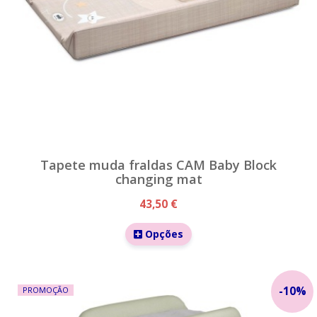
Tapete muda fraldas CAM Baby Block
changing mat
43,50 €
Opções
-
10
%
PROMOÇÃO