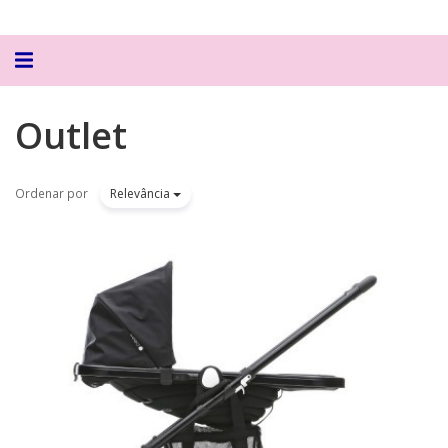
Alternar
navegação
Outlet
Ordenar por
Relevância