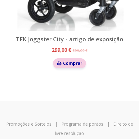
TFK Joggster City - artigo de exposição
299,00 €
599,00 €
Comprar
Promoções e Sorteios
|
Programa de pontos
|
Direito de
livre resolução