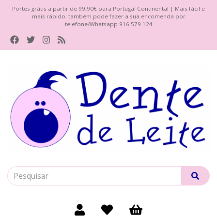
Portes grátis a partir de 99,90€ para Portugal Continental | Mais fácil e
mais rápido: também pode fazer a sua encomenda por
telefone/Whatsapp 916 579 124