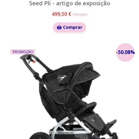
Seed Pli - artigo de exposição
499,50 €
999,00 €
Comprar
-
50.08
%
PROMOÇÃO