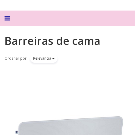
Alternar
navegação
Barreiras de cama
Ordenar por
Relevância