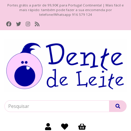
Portes grátis a partir de 99,90€ para Portugal Continental | Mais fácil e
mais rápido: também pode fazer a sua encomenda por
telefone/Whatsapp 916 579 124