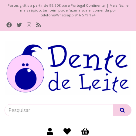
Portes grátis a partir de 99,90€ para Portugal Continental | Mais fácil e
mais rápido: também pode fazer a sua encomenda por
telefone/Whatsapp 916 579 124