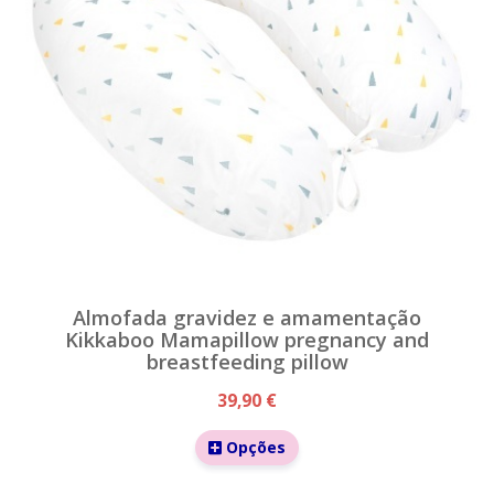
Almofada gravidez e amamentação
Kikkaboo Mamapillow pregnancy and
breastfeeding pillow
39,90 €
Opções