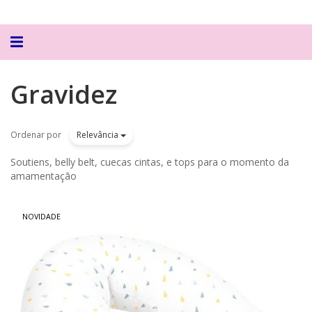
Alternar
navegação
Gravidez
Ordenar por
Relevância
Soutiens, belly belt, cuecas cintas, e tops para o momento da
amamentação
NOVIDADE