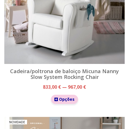
Cadeira/poltrona de baloiço Micuna Nanny
Slow System Rocking Chair
833,00 € — 967,00 €
Opções
NOVIDADE