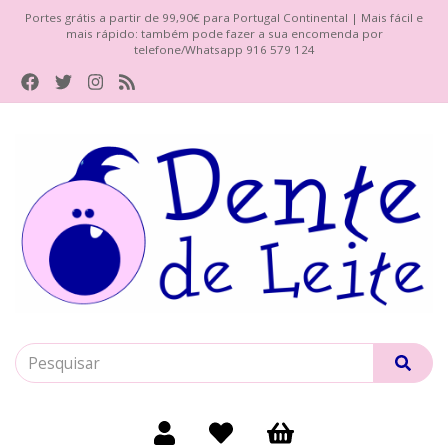
Portes grátis a partir de 99,90€ para Portugal Continental | Mais fácil e
mais rápido: também pode fazer a sua encomenda por
telefone/Whatsapp 916 579 124