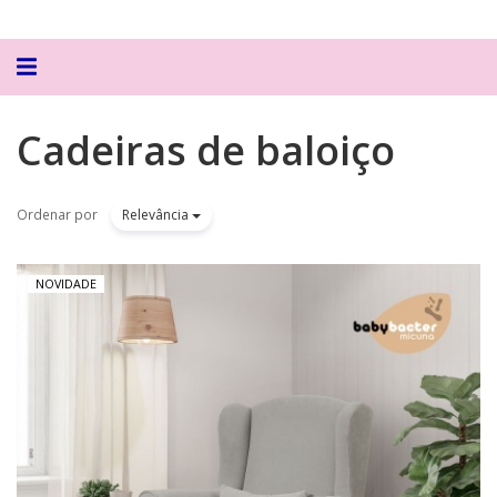
Alternar
navegação
Cadeiras de baloiço
Ordenar por
Relevância
NOVIDADE