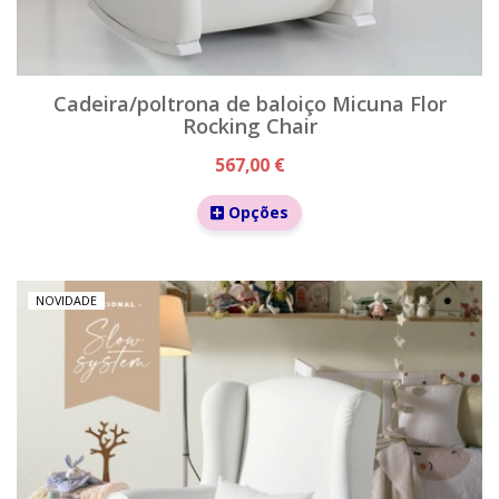
Cadeira/poltrona de baloiço Micuna Flor
Rocking Chair
567,00 €
Opções
NOVIDADE