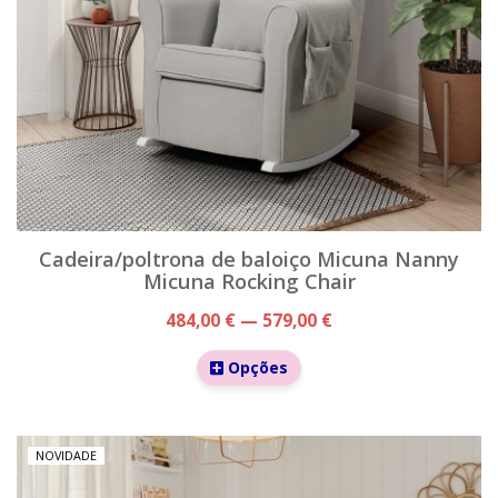
Cadeira/poltrona de baloiço Micuna Nanny
Micuna Rocking Chair
484,00 € — 579,00 €
Opções
NOVIDADE