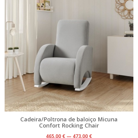
Cadeira/Poltrona de baloiço Micuna
Confort Rocking Chair
465,00 € — 473,00 €