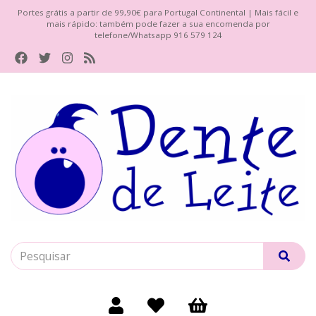
Portes grátis a partir de 99,90€ para Portugal Continental | Mais fácil e
mais rápido: também pode fazer a sua encomenda por
telefone/Whatsapp 916 579 124