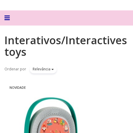
Alternar
navegação
Interativos/Interactives
toys
Ordenar por
Relevância
NOVIDADE