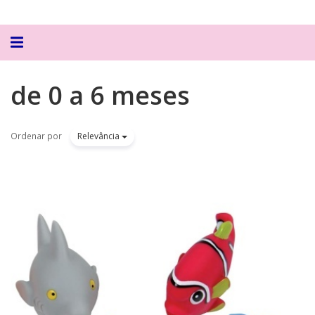
Alternar
navegação
de 0 a 6 meses
Ordenar por
Relevância