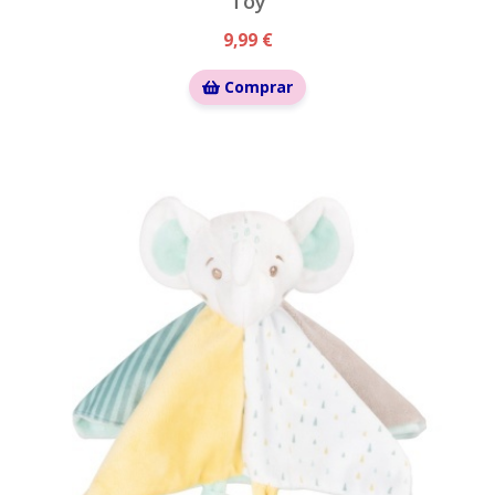
Toy
9,99 €
Comprar