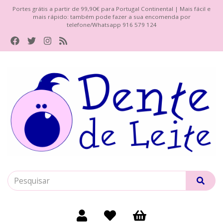
Portes grátis a partir de 99,90€ para Portugal Continental | Mais fácil e
mais rápido: também pode fazer a sua encomenda por
telefone/Whatsapp 916 579 124