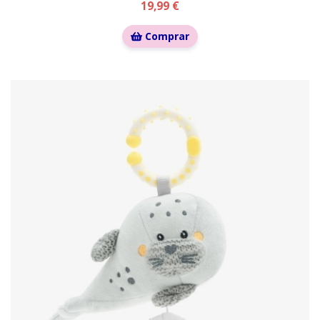
19,99 €
Comprar