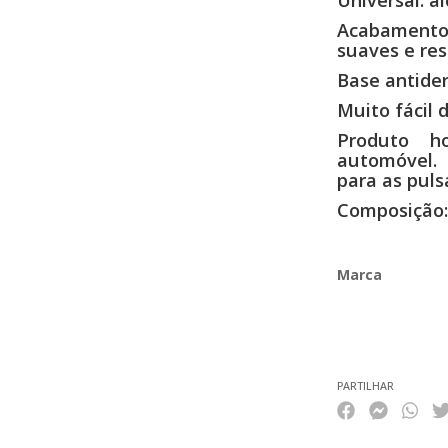
Acabamento
suaves e res
Base antide
Muito fácil d
Produto h
automóvel.
para as puls
Composição: 
Marca
Características
PARTILHAR