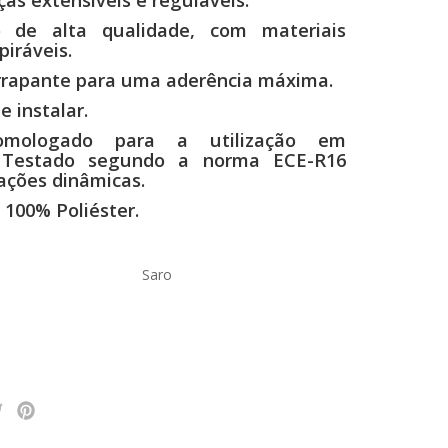
 de alta qualidade, com materiais
piráveis.
rrapante para uma aderência máxima.
e instalar.
omologado para a utilização em
 Testado segundo a norma ECE-R16
ações dinâmicas.
100% Poliéster.
Saro