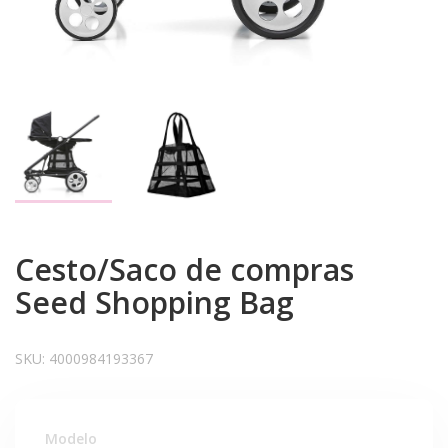
Cesto/Saco de compras
Seed Shopping Bag
SKU:
4000984193367
Modelo