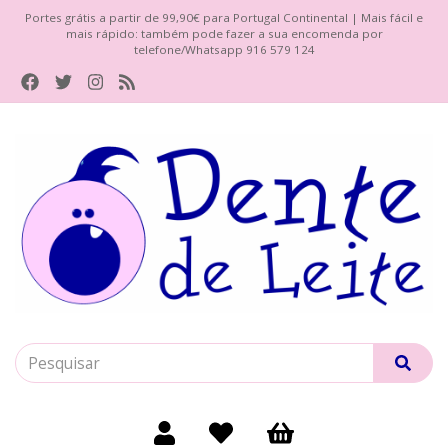
Portes grátis a partir de 99,90€ para Portugal Continental | Mais fácil e
mais rápido: também pode fazer a sua encomenda por
telefone/Whatsapp 916 579 124