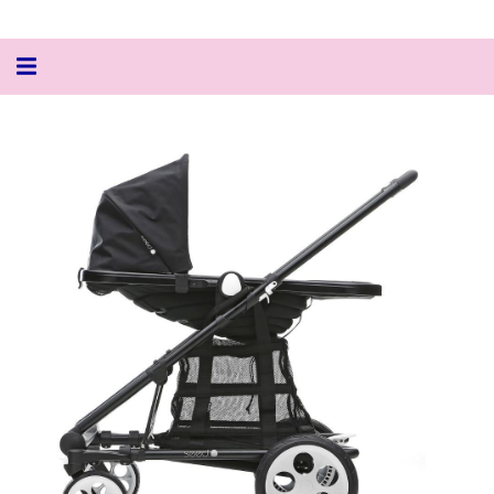
Alternar
navegação