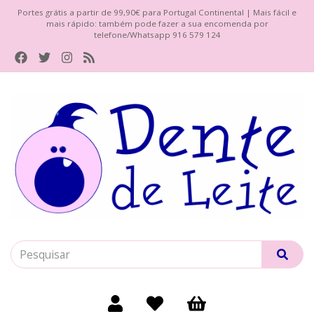
Portes grátis a partir de 99,90€ para Portugal Continental | Mais fácil e
mais rápido: também pode fazer a sua encomenda por
telefone/Whatsapp 916 579 124