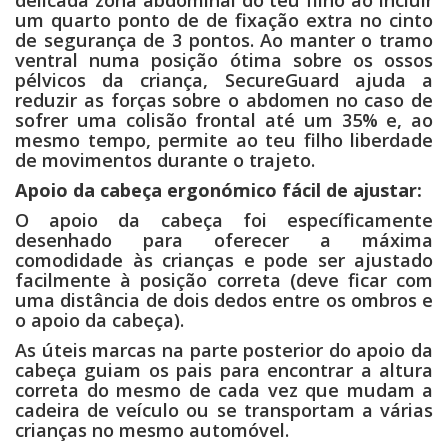
um quarto ponto de de fixação extra no cinto
de segurança de 3 pontos. Ao manter o tramo
ventral numa posição ótima sobre os ossos
pélvicos da criança, SecureGuard ajuda a
reduzir as forças sobre o abdomen no caso de
sofrer uma colisão frontal até um 35% e, ao
mesmo tempo, permite ao teu filho liberdade
de movimentos durante o trajeto.
Apoio da cabeça ergonómico fácil de ajustar:
O apoio da cabeça foi específicamente
desenhado para oferecer a máxima
comodidade às crianças e pode ser ajustado
facilmente à posição correta (deve ficar com
uma distância de dois dedos entre os ombros e
o apoio da cabeça).
As úteis marcas na parte posterior do apoio da
cabeça guiam os pais para encontrar a altura
correta do mesmo de cada vez que mudam a
cadeira de veículo ou se transportam a várias
crianças no mesmo automóvel.