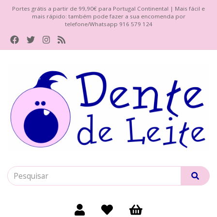
Portes grátis a partir de 99,90€ para Portugal Continental | Mais fácil e
mais rápido: também pode fazer a sua encomenda por
telefone/Whatsapp 916 579 124