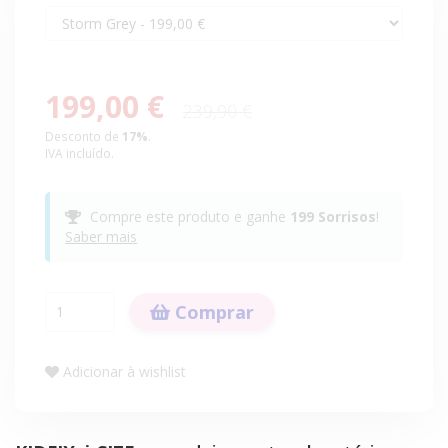
199,00 €
239,90 €
Desconto de
17
%
.
IVA incluído.
Compre este produto e ganhe
199
Sorrisos
!
Saber mais
Comprar
Adicionar à wishlist