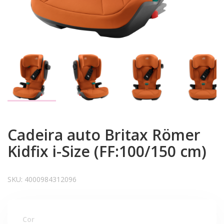
Cadeira auto Britax Römer
Kidfix i-Size (FF:100/150 cm)
SKU:
4000984312096
Cor