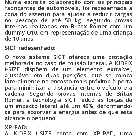
Numa estreita colaboração com os principais
fabricantes de automóveis, foi redesenhada a
zona do assento para ajudar a reduzir cargas
no pescoço de até 50 kg, segundo provas
internas realizadas em Britax Römer com um
dummy Q10, em representação de uma criança
de 10 anos.
SICT redesenhado:
O novo sistema SICT oferece uma proteção
melhorada no caso de colisão lateral. A KIDFIX
i-SIZE dispõem de um elemento extraível,
ajustável em duas posições, que se coloca
lateralmente no encosto mais próximo à porta
para minimizar a distância entre o veículo e a
cadeira. Segundo provas internas de Britax
Römer, a tecnologia SICT reduz as forças de
um impacto lateral até um 40%, deformando-
se para absorver a energia antes de que esta
alcance o pequeno.
XP-PAD:
A KIDFIX i-SIZE conta com XP-PAD, uma