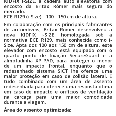
KIDFIX i-SIZE
, a cadeira auto elevatória com
encosto da Britax Römer mais segura do
mercado.
ECE R129 (i-Size) - 100 - 150 cm de altura.
Em colaboração com os principais fabricantes
de automóveis, Britax Römer desenvolveu a
nova KIDFIX i-SIZE, homologada sob a
normativa ECE R129, mais conhecida como i-
Size. Apta dos 100 aos 150 cm de altura, este
elevador com encosto está equipado com o
quarto ponto de fixação SecureGuard e a
almofadinha XP-PAD, para proteger o menor
de um impacto frontal, enquanto que o
redesenhado sistema SICT lhe oferece uma
maior proteção em caso de colisão lateral. E
tudo combinado com um área de assento
redesenhada para oferece uma resposta ótima
em caso de impacto e orifícios de ventilação
na carcaça para uma maior comodidade
durante a viagem.
Área do assento optimizada: