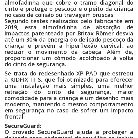
almofadinha que cobre o tramo diagonal do
cinto e protege o pescoço e o peito da criança
no caso de colisão ou travagem bruscas.
Segundo testes realizados pelo fabricante em
2019, esta almofadinha de absorção de
impactos patenteada por Britax Römer desvia
até um 30% da energia do delicado pescoço da
criança e prevém a hiperflexão cervical, ao
reduzir o movimento da cabeça. Além de,
proporcionar um cómodo acolchoado à volta
do cinto de segurança.
Se trata do redesenhado XP-PAD que estreou
a KIDFIX III S, que foi otimizado para oferecer
uma instalação mais simples, uma melhor
retração do cinto de segurança, maior
comodidade para a criança e um desenho mais
moderno, mantendo o mesmo comportamento
em segurança no caso de sofrer um impacto
frontal.
SecureGuard:
O provado SecureGuard ajuda a proteger a
delicada zona abdominal do teu filho ao incluir