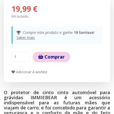
19,99 €
IVA incluído.
Compre este produto e ganhe
19
Sorrisos
!
Saber mais
Comprar
Adicionar à wishlist
O protetor de cinto cinto automóvel para
grávidas IMMIEBEAR é um acessório
indispensável para as futuras mães que
viajam de carro; e foi concebido para garantir a
segurança e o conforto da mãe e do feto