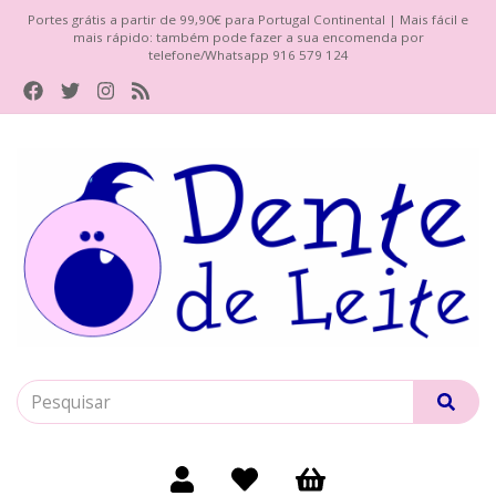
Portes grátis a partir de 99,90€ para Portugal Continental | Mais fácil e
mais rápido: também pode fazer a sua encomenda por
telefone/Whatsapp 916 579 124