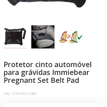
Protetor cinto automóvel
para grávidas Immiebear
Pregnant Set Belt Pad
SKU:
7141045217480