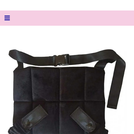
Alternar
navegação