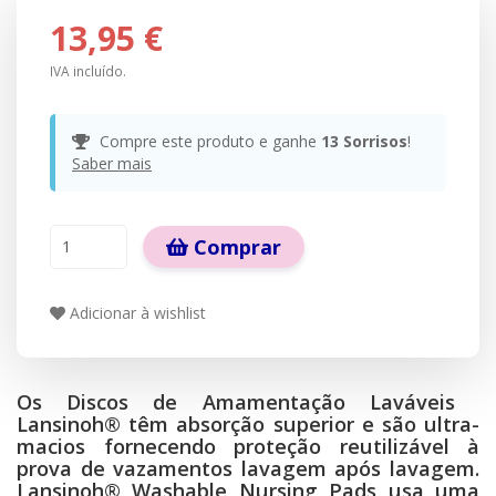
13,95 €
IVA incluído.
Compre este produto e ganhe
13
Sorrisos
!
Saber mais
Comprar
Adicionar à wishlist
Os Discos de Amamentação Laváveis ​​
Lansinoh® têm absorção superior e são ultra-
macios fornecendo proteção reutilizável à
prova de vazamentos lavagem após lavagem.
Lansinoh® Washable Nursing Pads usa uma