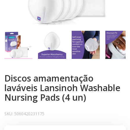
Discos amamentação
laváveis Lansinoh Washable
Nursing Pads (4 un)
SKU:
5060420231175