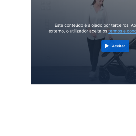
Este conteúdo é alojado por terceiros. A
externo, o utilizador aceita os
termos e con
Aceitar