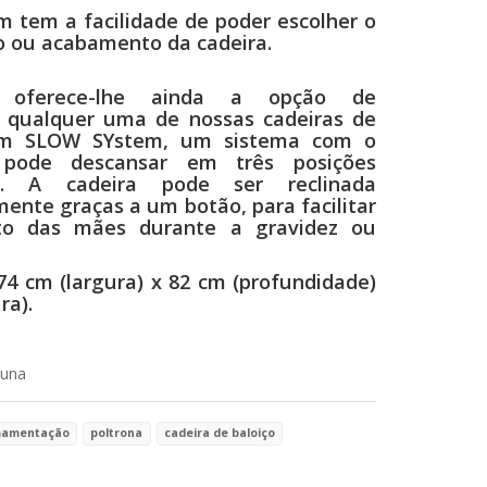
 tem a facilidade de poder escolher o
 ou acabamento da cadeira.
oferece-lhe ainda a opção de
 qualquer uma de nossas cadeiras de
om SLOW SYstem, um sistema com o
 pode descansar em três posições
is. A cadeira pode ser reclinada
ente graças a um botão, para facilitar
o das mães durante a gravidez ou
74 cm (largura) x 82 cm (profundidade)
ra).
una
amentação
poltrona
cadeira de baloiço