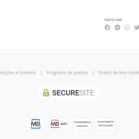
PARTILHAR
oções e Sorteios
|
Programa de pontos
|
Direito de livre reso