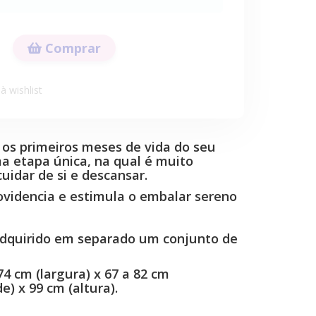
Comprar
à wishlist
 os primeiros meses de vida do seu
a etapa única, na qual é muito
uidar de si e descansar.
ovidencia e estimula o embalar sereno
dquirido em separado um conjunto de
4 cm (largura) x 67 a 82 cm
e) x 99 cm (altura).