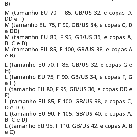
B)
M (tamanho EU 70, F 85, GB/US 32, e copas D,
DD e F)
M (tamanho EU 75, F 90, GB/US 34, e copas C, D
e DD)
M (tamanho EU 80, F 95, GB/US 36, e copas A,
B, C e D)
M (tamanho EU 85, F 100, GB/US 38, e copas A
e B)
L (tamanho EU 70, F 85, GB/US 32, e copas G e
H)
L (tamanho EU 75, F 90, GB/US 34, e copas F, G
e H)
L (tamanho EU 80, F 95, GB/US 36, e copas DD e
F)
L (tamanho EU 85, F 100, GB/US 38, e copas C,
D e DD)
L (tamanho EU 90, F 105, GB/US 40, e copas A,
B, C e D)
L (tamanho EU 95, F 110, GB/US 42, e copas A, B
e C)