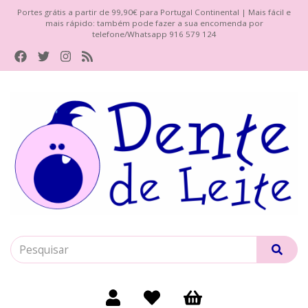
Portes grátis a partir de 99,90€ para Portugal Continental | Mais fácil e
mais rápido: também pode fazer a sua encomenda por
telefone/Whatsapp 916 579 124