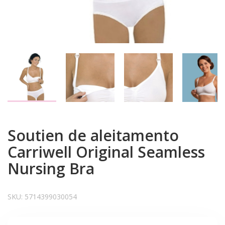
Soutien de aleitamento
Carriwell Original Seamless
Nursing Bra
SKU:
5714399030054