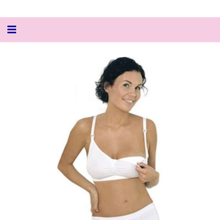
Alternar
navegação