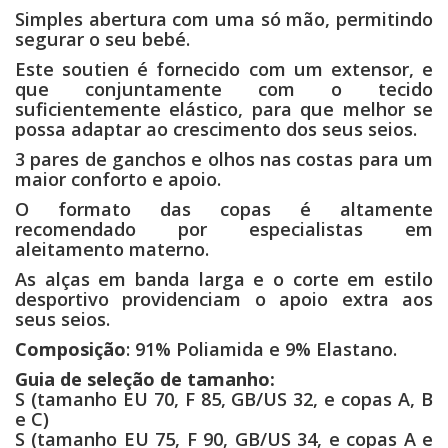
Simples abertura com uma só mão, permitindo
segurar o seu bebé.
Este soutien é fornecido com um extensor, e
que conjuntamente com o tecido
suficientemente elástico, para que melhor se
possa adaptar ao crescimento dos seus seios.
3 pares de ganchos e olhos nas costas para um
maior conforto e apoio.
O formato das copas é altamente
recomendado por especialistas em
aleitamento materno.
As alças em banda larga e o corte em estilo
desportivo providenciam o apoio extra aos
seus seios.
Composição
: 91% Poliamida e 9% Elastano.
Guia de seleção de tamanho:
S (tamanho EU 70, F 85, GB/US 32, e copas A, B
e C)
S (tamanho EU 75, F 90, GB/US 34, e copas A e